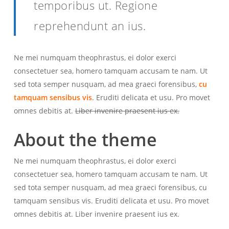
temporibus ut. Regione
reprehendunt an ius.
Ne mei numquam theophrastus, ei dolor exerci
consectetuer sea, homero tamquam accusam te nam. Ut
sed tota semper nusquam, ad mea graeci forensibus,
cu
tamquam sensibus vis
. Eruditi delicata et usu. Pro movet
omnes debitis at.
Liber invenire praesent ius ex.
About the theme
Ne mei numquam theophrastus, ei dolor exerci
consectetuer sea, homero tamquam accusam te nam. Ut
sed tota semper nusquam, ad mea graeci forensibus, cu
tamquam sensibus vis. Eruditi delicata et usu. Pro movet
omnes debitis at. Liber invenire praesent ius ex.