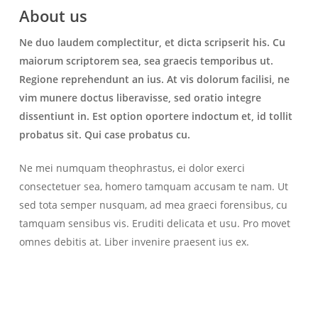
About us
Ne duo laudem complectitur, et dicta scripserit his. Cu
maiorum scriptorem sea, sea graecis temporibus ut.
Regione reprehendunt an ius. At vis dolorum facilisi, ne
vim munere doctus liberavisse, sed oratio integre
dissentiunt in. Est option oportere indoctum et, id tollit
probatus sit. Qui case probatus cu.
Ne mei numquam theophrastus, ei dolor exerci
consectetuer sea, homero tamquam accusam te nam. Ut
sed tota semper nusquam, ad mea graeci forensibus, cu
tamquam sensibus vis. Eruditi delicata et usu. Pro movet
omnes debitis at. Liber invenire praesent ius ex.