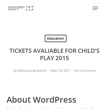
Skip
Menu
to
Close
main
Menu
content
Education
TICKETS AVALIABLE FOR CHILD’S
PLAY 2015
By
Katharina Berberich
März 14, 2017
No Comments
About WordPress