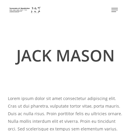
Skip
Menu
to
Close
main
Menu
content
JACK MASON
Lorem ipsum dolor sit amet consectetur adipiscing elit.
Cras ut dui pharetra, vulputate tortor vitae, porta mauris.
Duis ac nulla risus. Proin porttitor felis eu ultricies ornare.
Nulla mollis interdum elit et viverra. Proin eu tincidunt
orci. Sed scelerisque ex tempus sem elementum varius.