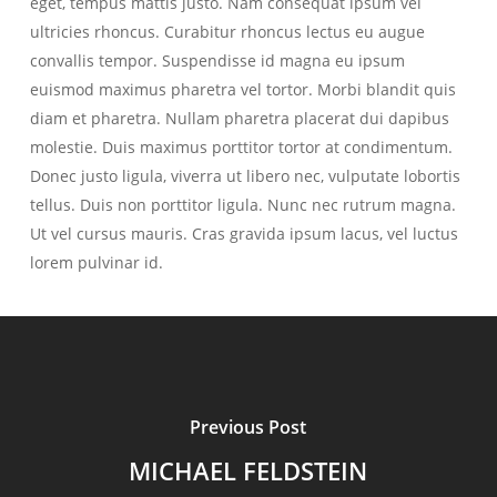
eget, tempus mattis justo. Nam consequat ipsum vel
ultricies rhoncus. Curabitur rhoncus lectus eu augue
convallis tempor. Suspendisse id magna eu ipsum
euismod maximus pharetra vel tortor. Morbi blandit quis
diam et pharetra. Nullam pharetra placerat dui dapibus
molestie. Duis maximus porttitor tortor at condimentum.
Donec justo ligula, viverra ut libero nec, vulputate lobortis
tellus. Duis non porttitor ligula. Nunc nec rutrum magna.
Ut vel cursus mauris. Cras gravida ipsum lacus, vel luctus
lorem pulvinar id.
Previous Post
MICHAEL FELDSTEIN