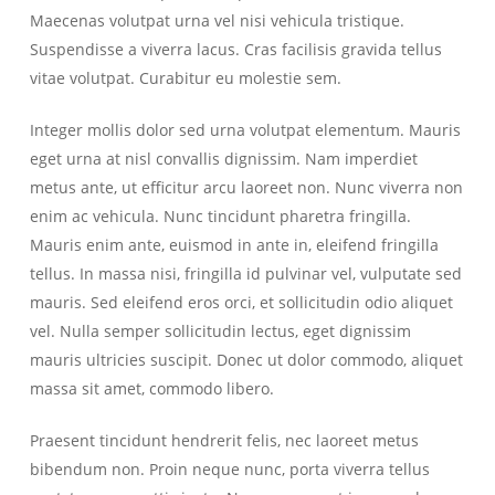
Maecenas volutpat urna vel nisi vehicula tristique.
Suspendisse a viverra lacus. Cras facilisis gravida tellus
vitae volutpat. Curabitur eu molestie sem.
Integer mollis dolor sed urna volutpat elementum. Mauris
eget urna at nisl convallis dignissim. Nam imperdiet
metus ante, ut efficitur arcu laoreet non. Nunc viverra non
enim ac vehicula. Nunc tincidunt pharetra fringilla.
Mauris enim ante, euismod in ante in, eleifend fringilla
tellus. In massa nisi, fringilla id pulvinar vel, vulputate sed
mauris. Sed eleifend eros orci, et sollicitudin odio aliquet
vel. Nulla semper sollicitudin lectus, eget dignissim
mauris ultricies suscipit. Donec ut dolor commodo, aliquet
massa sit amet, commodo libero.
Praesent tincidunt hendrerit felis, nec laoreet metus
bibendum non. Proin neque nunc, porta viverra tellus