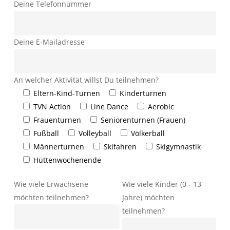
Deine Telefonnummer
Deine E-Mailadresse
An welcher Aktivität willst Du teilnehmen?
Eltern-Kind-Turnen
Kinderturnen
TVN Action
Line Dance
Aerobic
Frauenturnen
Seniorenturnen (Frauen)
Fußball
Volleyball
Völkerball
Männerturnen
Skifahren
Skigymnastik
Hüttenwochenende
Wie viele Erwachsene
Wie viele Kinder (0 - 13
möchten teilnehmen?
Jahre) möchten
teilnehmen?