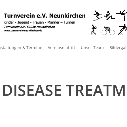
nstaltungen & Termine
Vereinseintritt
Unser Team
Bildergal
 DISEASE TREAT