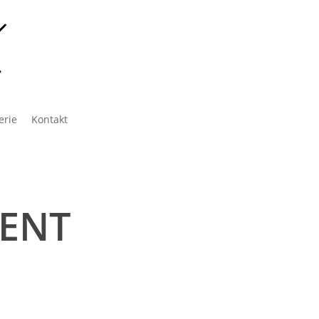
erie
Kontakt
MENT